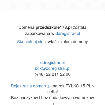
Domena
została
przedszkole178.pl
zaparkowana w
ddregistrar.pl
Skontaktuj się
z właścicielem domeny
ddregistrar.pl
bok@ddregistrar.pl
(+48) 22 211 22 90
Rejestracja domen .pl
na rok TYLKO 15 PLN
netto!
Bez haczyków i bez dodatkowych warunków
:)